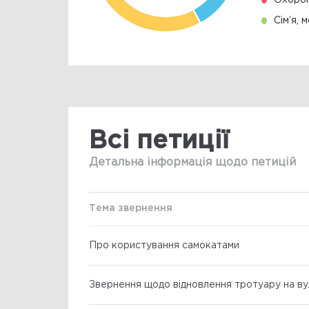
Охорон
Сім’я, 
Всі петиції
Детальна інформація щодо петицій
Тема звернення
Про користування самокатами
Звернення щодо відновлення тротуару на ву