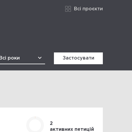
Всі проєкти
Застосувати
2
активних петицій