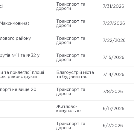
Транспорт та
сі
7/31/2026
дороги
Транспорт та
(Максимовича)
7/27/2026
дороги
лового району
Транспорт та
7/22/2026
дороги
утів №11 та №32 у
Транспорт та
7/15/2026
дороги
и та прилеглої площі
Благоустрій міста
7/14/2026
сля реконструкції
та будівництво
спорті не вище 20
Транспорт та
7/8/2026
дороги
Житлово-
6/17/2026
комунальне
господарство
Транспорт та
6/7/2026
дороги