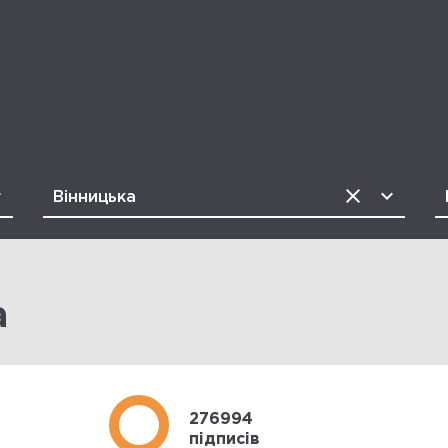
а
276994
підписів